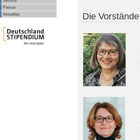
Service
Presse
Die Vorständ
Aktuelles