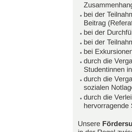
Zusammenhang 
bei der Teilna
Beitrag (Refera
bei der Durchf
bei der Teilna
bei Exkursione
durch die Verg
Studentinnen in
durch die Verg
sozialen Notla
durch die Verle
hervorragende 
Unsere
Förder