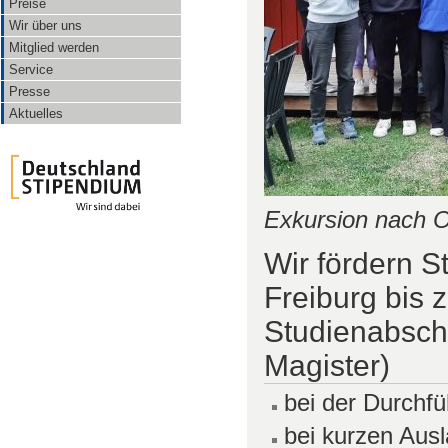
Preise
Wir über uns
Mitglied werden
Service
Presse
Aktuelles
Exkursion nach O
Wir fördern S
Freiburg bis 
Studienabschl
Magister)
bei der Durchf
bei kurzen Aus