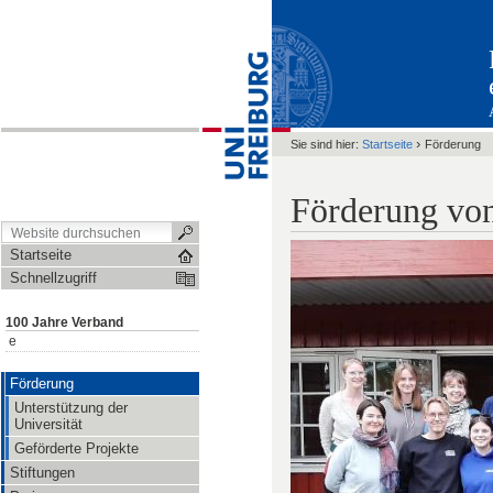
›
Sie sind hier:
Startseite
Förderung
Förderung von
Startseite
Schnellzugriff
100 Jahre Verband
e
Förderung
Unterstützung der
Universität
Geförderte Projekte
Stiftungen