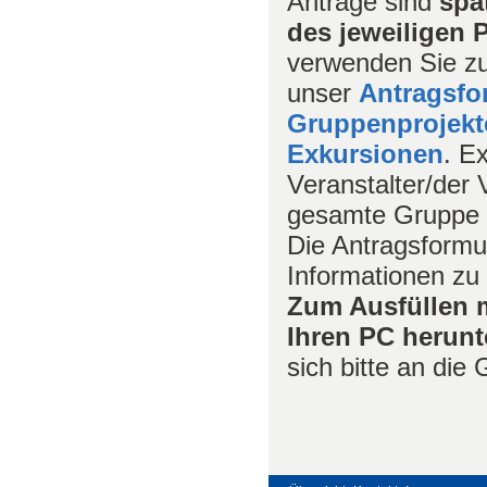
Anträge sind
spä
des jeweiligen 
verwenden Sie zur
unser
Antragsfor
Gruppenprojekt
Exkursionen
. E
Veranstalter/der 
gesamte Gruppe g
Die Antragsformu
Informationen zu
Zum Ausfüllen 
Ihren PC herunt
sich bitte an die 