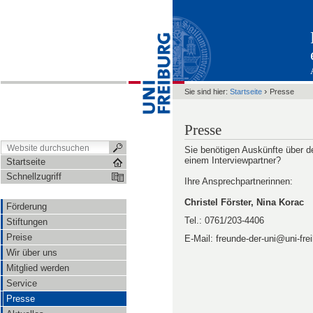
›
Sie sind hier:
Startseite
Presse
Presse
Sie benötigen Auskünfte über d
einem Interviewpartner?
Startseite
Schnellzugriff
Ihre Ansprechpartnerinnen:
Christel Förster, Nina Korac
Förderung
Tel.: 0761/203-4406
Stiftungen
Preise
E-Mail: freunde-der-uni@uni-fre
Wir über uns
Mitglied werden
Service
Presse